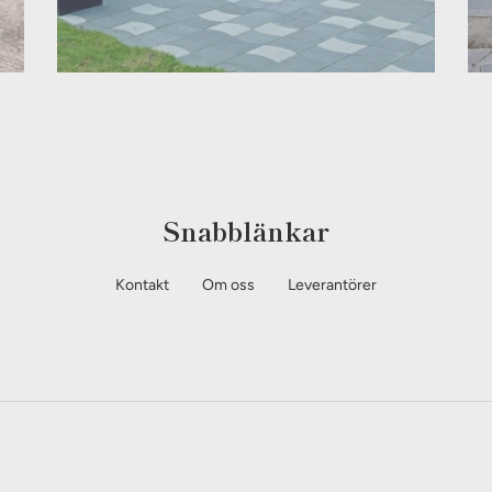
Snabblänkar
Kontakt
Om oss
Leverantörer