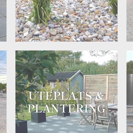
UTEPLATS &
PLANTERING