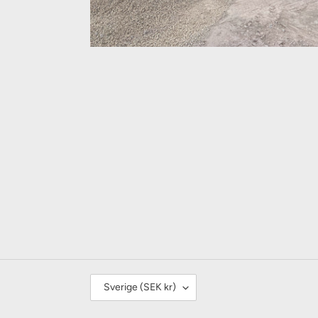
L
Sverige (SEK kr)
A