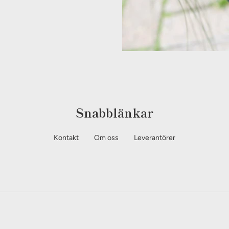
Snabblänkar
Kontakt
Om oss
Leverantörer