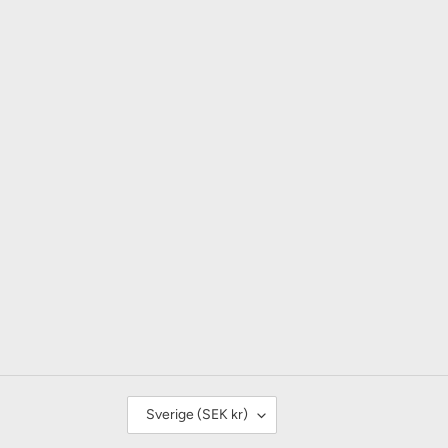
L
Sverige (SEK kr)
A