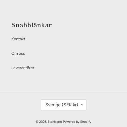
Snabblänkar
Kontakt
Om oss
Leverantörer
L
Sverige (SEK kr)
A
N
© 2026,
Stenlagret
Powered by Shopify