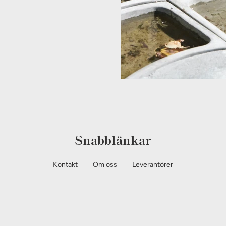
Snabblänkar
Kontakt
Om oss
Leverantörer