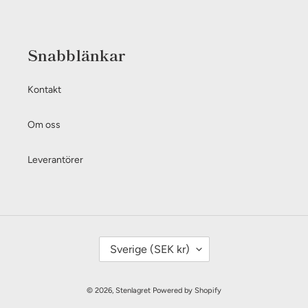
Snabblänkar
Kontakt
Om oss
Leverantörer
L
Sverige (SEK kr)
A
N
© 2026,
Stenlagret
Powered by Shopify
D