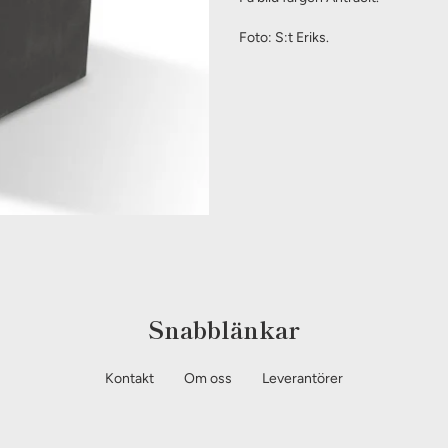
Foto: S:t Eriks.
Snabblänkar
Kontakt
Om oss
Leverantörer