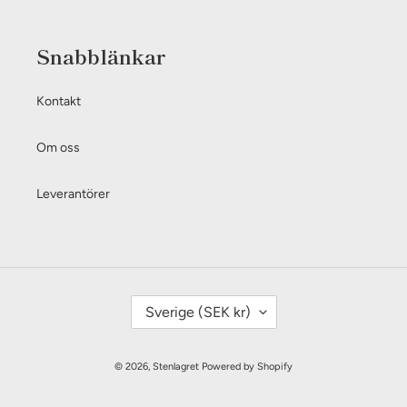
Snabblänkar
Kontakt
Om oss
Leverantörer
L
Sverige (SEK kr)
A
N
© 2026,
Stenlagret
Powered by Shopify
D